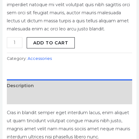
imperdiet natoque mi velit volutpat quis nibh sagittis orci
sem orci sit feugiat mauris, auctor mauris malesuada
lectus ut dictum massa turpis a quis tellus aliquam amet
malesuada enim ac orci leo arcu justo blandit.
ADD TO CART
Category:
Accessories
Description
Reviews (0)
Cras in blandit semper eget interdum lacus, enim aliquet
ut quam tincidunt volutpat congue mauris nibh justo,
magnis amet velit nam mauris sociis amet neque mauris
interdum ultrices nisi phasellus libero nunc.