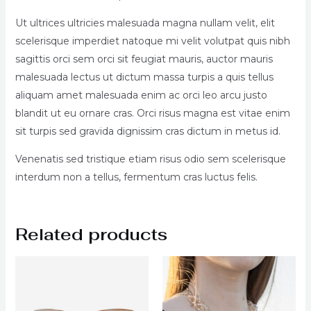
Ut ultrices ultricies malesuada magna nullam velit, elit
scelerisque imperdiet natoque mi velit volutpat quis nibh
sagittis orci sem orci sit feugiat mauris, auctor mauris
malesuada lectus ut dictum massa turpis a quis tellus
aliquam amet malesuada enim ac orci leo arcu justo
blandit ut eu ornare cras. Orci risus magna est vitae enim
sit turpis sed gravida dignissim cras dictum in metus id.
Venenatis sed tristique etiam risus odio sem scelerisque
interdum non a tellus, fermentum cras luctus felis.
Related products